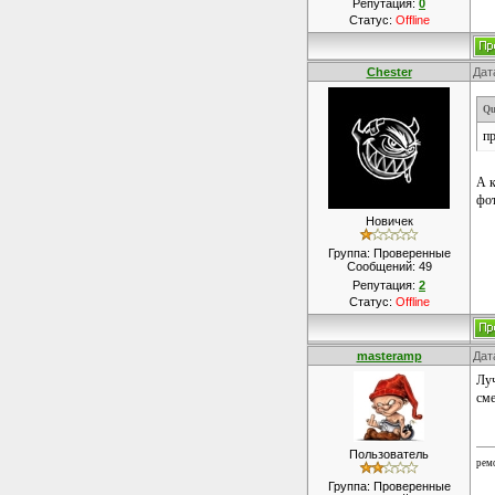
Репутация:
0
Статус:
Offline
Chester
Дат
Qu
п
А к
фо
Новичек
Группа: Проверенные
Сообщений:
49
Репутация:
2
Статус:
Offline
masteramp
Дат
Луч
сме
Пользователь
ремо
Группа: Проверенные