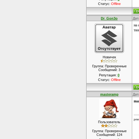
Статус:
Offline
Dr_Gon3o
Дат
на 
тян
Новичек
Группа: Проверенные
Сообщений:
3
Репутация:
0
Статус:
Offline
masteramp
Дат
ma
ремо
Пользователь
Группа: Проверенные
Сообщений:
124