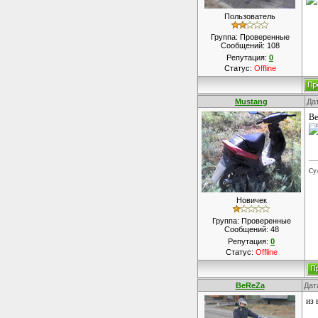
Пользователь
Группа: Проверенные
Сообщений:
108
Репутация:
0
Статус:
Offline
Mustang
Да
Be
Су
Новичек
Группа: Проверенные
Сообщений:
48
Репутация:
0
Статус:
Offline
BeReZa
Дат
из 