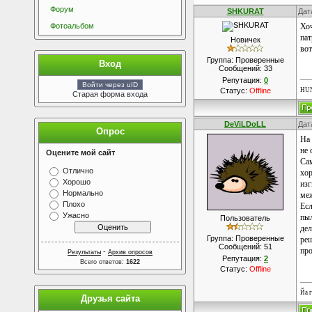
Форум
SHKURAT
Дат
Фотоальбом
Хоч
пат
Новичек
вот
Группа: Проверенные
Вход
Сообщений:
33
Репутация:
0
Войти через uID
Статус:
Offline
HU
Старая форма входа
DeViLDoLL
Дат
Опрос
На 
не 
Оцените мой сайт
Сам
Отлично
хор
Хорошо
изг
Нормально
меж
Плохо
Есл
Ужасно
пыл
Пользователь
дел
Группа: Проверенные
реш
Сообщений:
51
про
-
Результаты
Архив опросов
Репутация:
2
Всего ответов:
1622
Статус:
Offline
Йа 
Друзья сайта