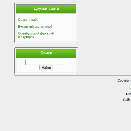
Друзья сайта
Создать сайт
Бутовский скутер клуб
Оренбургский фан клуб
о скутерах
Поиск
Copyrigh
Des
Сайт