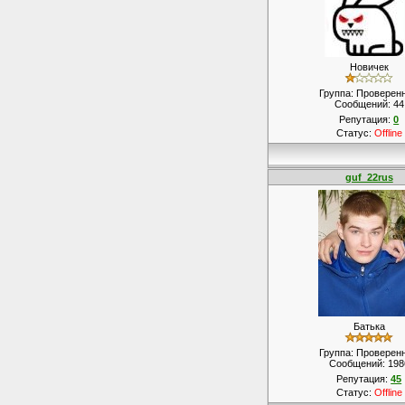
Новичек
Группа: Проверен
Сообщений:
44
Репутация:
0
Статус:
Offline
guf_22rus
Батька
Группа: Проверен
Сообщений:
198
Репутация:
45
Статус:
Offline