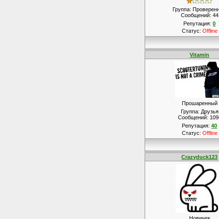
Группа: Проверен
Сообщений:
44
Репутация:
0
Статус:
Offline
Vitamin
Прошаренный
Группа: Друзья
Сообщений:
109
Репутация:
40
Статус:
Offline
Crazyduck123
Новичек