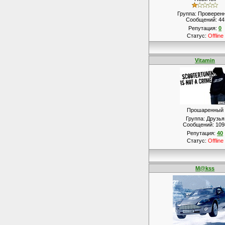
Группа: Проверен
Сообщений:
44
Репутация:
0
Статус:
Offline
Vitamin
Прошаренный
Группа: Друзья
Сообщений:
109
Репутация:
40
Статус:
Offline
M@kss