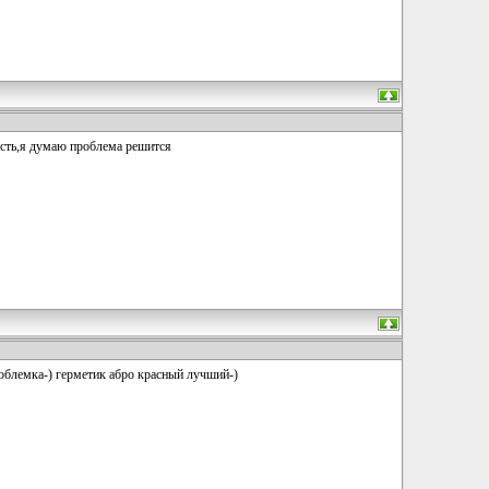
ость,я думаю проблема решится
проблемка-) герметик абро красный лучший-)