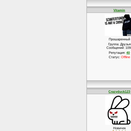
Vitamin
Прошаренный
Группа: Друзья
Сообщений:
109
Репутация:
40
Статус:
Offline
Crazyduck123
Новичек