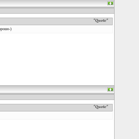
хорошо-)