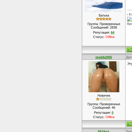
« Ес
Батька
Группа: Проверенные
Про
Сообщений:
2838
Репутация:
64
Статус:
Offline
medik2005
Дат
Эту
Новичек
Группа: Проверенные
Сообщений:
46
Репутация:
0
Статус:
Offline
M@kss
Дат