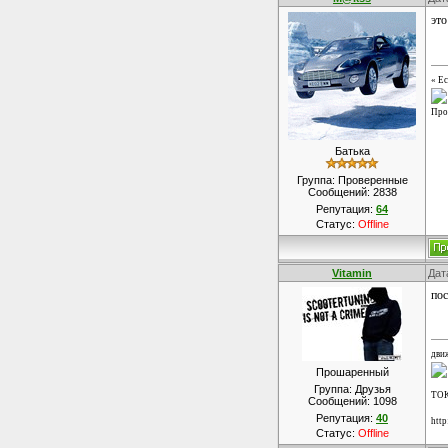
это
« Ес
Про
Батька
Группа: Проверенные
Сообщений:
2838
Репутация:
64
Статус:
Offline
Vitamin
Дат
пос
дви
Прошаренный
Группа: Друзья
ТО
Сообщений:
1098
Репутация:
40
http
Статус:
Offline