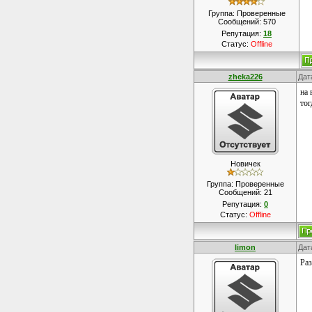
Группа: Проверенные
Сообщений:
570
Репутация:
18
Статус:
Offline
zheka226
Дат
на 
тог
Новичек
Группа: Проверенные
Сообщений:
21
Репутация:
0
Статус:
Offline
limon
Дат
Раз