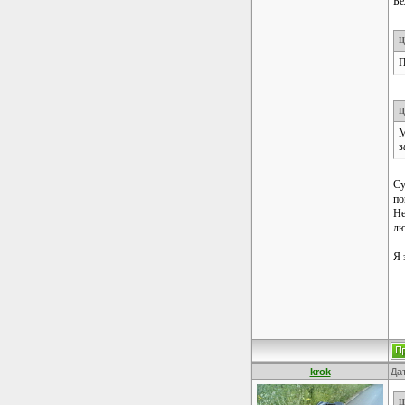
Бе
Ц
П
Ц
М
з
Су
по
Не
лю
Я 
krok
Дат
Ц