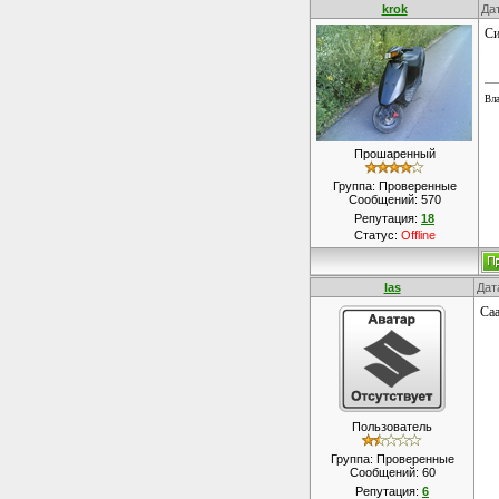
krok
Да
Си
Вла
Прошаренный
Группа: Проверенные
Сообщений:
570
Репутация:
18
Статус:
Offline
las
Дат
Саа
Пользователь
Группа: Проверенные
Сообщений:
60
Репутация:
6