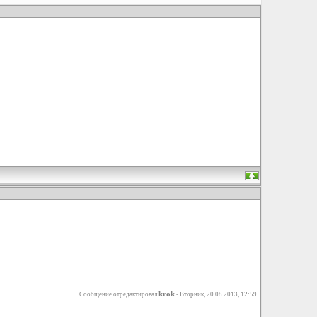
krok
Сообщение отредактировал
-
Вторник, 20.08.2013, 12:59