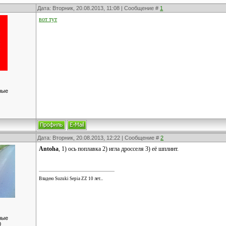
Дата: Вторник, 20.08.2013, 11:08 | Сообщение #
1
вот тут
ные
Дата: Вторник, 20.08.2013, 12:22 | Сообщение #
2
Antoha
, 1) ось поплавка 2) игла дросселя 3) её шплинт.
Владею Suzuki Sepia ZZ 10 лет...
ные
0