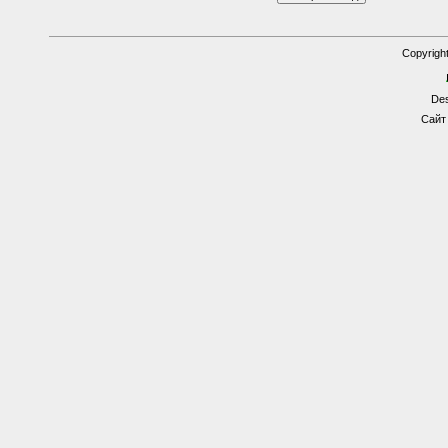
Copyrigh
Des
Сайт