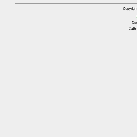
Copyrigh
Des
Сайт