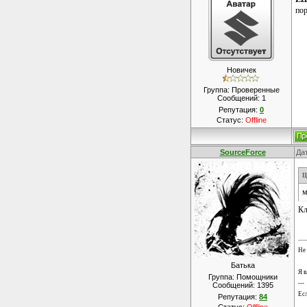
пор
Новичек
Группа: Проверенные
Сообщений:
1
Репутация:
0
Статус:
Offline
SourceForce
Да
Ц
м
Кл
Не 
Батька
Я в
Группа: Помощники
---
Сообщений:
1395
Есл
Репутация:
84