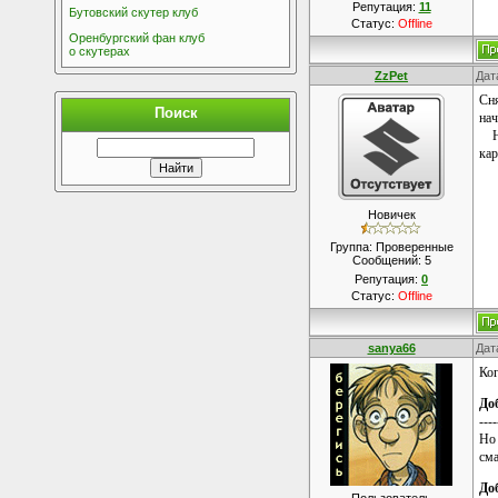
Репутация:
11
Бутовский скутер клуб
Статус:
Offline
Оренбургский фан клуб
о скутерах
ZzPet
Дат
Сня
Поиск
нач
Ну
ка
Новичек
Группа: Проверенные
Сообщений:
5
Репутация:
0
Статус:
Offline
sanya66
Дат
Ког
До
----
Но 
сма
До