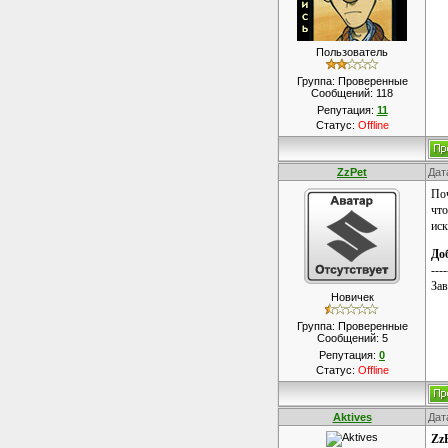
Пользователь
Группа: Проверенные
Сообщений:
118
Репутация:
11
Статус:
Offline
ZzPet
Дат
Поч
что
иск
До
----
Зав
Новичек
Группа: Проверенные
Сообщений:
5
Репутация:
0
Статус:
Offline
Aktives
Дат
Zz