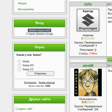
Форум
ZzPet
Дат
Фотоальбом
При
Куп
иск
пр
Вход
Войти через uID
Старая форма входа
Новичек
Группа: Проверенные
Сообщений:
5
Опрос
Репутация:
0
Статус:
Offline
Какая у вас Sepia?
Sepia
Sepia RS
sanya66
Дат
Sepia ZZ
Пос
-
Результаты
Архив опросов
Всего ответов:
4306
Друзья сайта
Пользователь
Группа: Проверенные
Создать сайт
Сообщений:
118