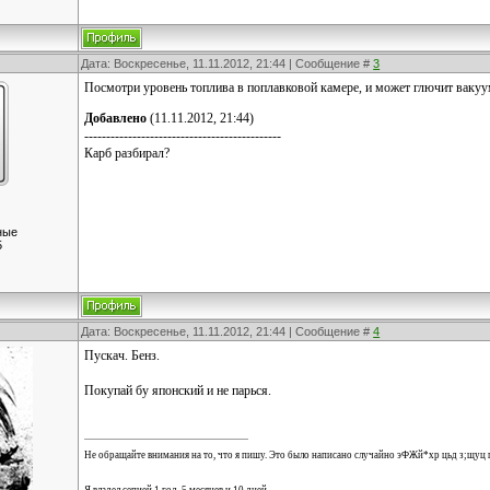
Дата: Воскресенье, 11.11.2012, 21:44 | Сообщение #
3
Посмотри уровень топлива в поплавковой камере, и может глючит ваку
Добавлено
(11.11.2012, 21:44)
---------------------------------------------
Карб разбирал?
ные
5
Дата: Воскресенье, 11.11.2012, 21:44 | Сообщение #
4
Пускач. Бенз.
Покупай бу японский и не парься.
Не обращайте внимания на то, что я пишу. Это было написано случайно эФЖй*хр цьд з;щуц 