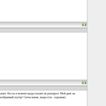
атает. На газ в момент когда глохнет не реагирует. Мой двиг на
азобранный скутер! Свеча новая, искра есть - хорошая)