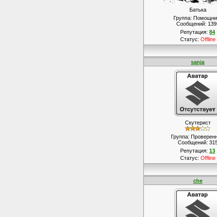
Батька
Группа: Помощни
Сообщений:
139
Репутация:
84
Статус:
Offline
sanja
Скутерист
Группа: Проверен
Сообщений:
31
Репутация:
13
Статус:
Offline
che