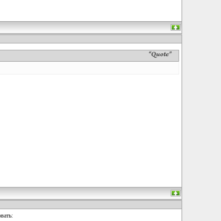
вать: