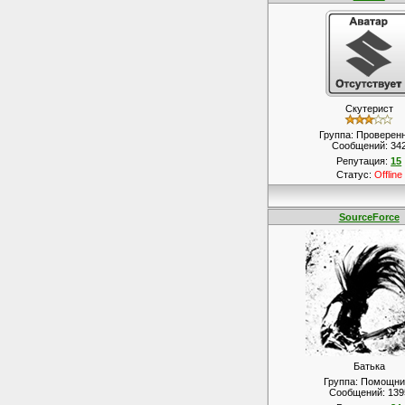
Скутерист
Группа: Проверен
Сообщений:
34
Репутация:
15
Статус:
Offline
SourceForce
Батька
Группа: Помощни
Сообщений:
139