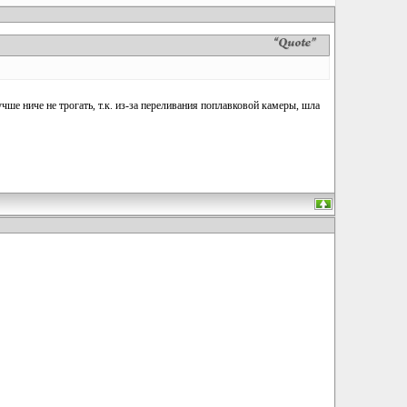
чше ниче не трогать, т.к. из-за переливания поплавковой камеры, шла