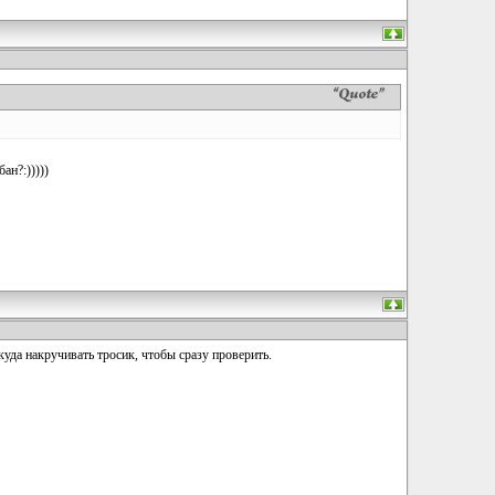
ан?:)))))
 куда накручивать тросик, чтобы сразу проверить.