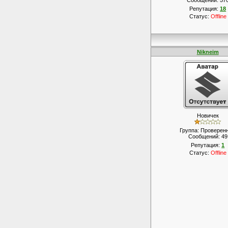
Сообщений:
57
Репутация:
18
Статус:
Offline
Nikneim
Новичек
Группа: Проверен
Сообщений:
49
Репутация:
1
Статус:
Offline