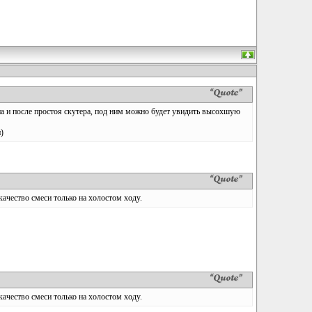
ана и после простоя скутера, под ним можно будет увидить высохшую
)
качество смеси только на холостом ходу.
качество смеси только на холостом ходу.