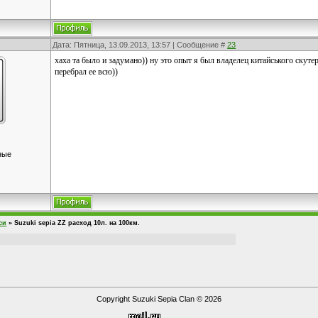
Дата: Пятница, 13.09.2013, 13:57 | Сообщение #
23
хаха та было и задумано)) ну это опыт я был владелец китайського скутер
перебрал ее всю))
ные
си
»
Suzuki sepia ZZ расход 10л. на 100км.
Copyright Suzuki Sepia Clan © 2026