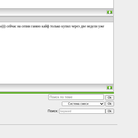
а))) сейчас на сепии ганяю кайф только купил через две недели уже
Поиск: